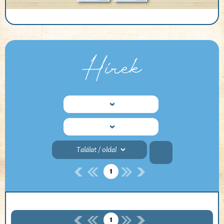
Hírek
1
1