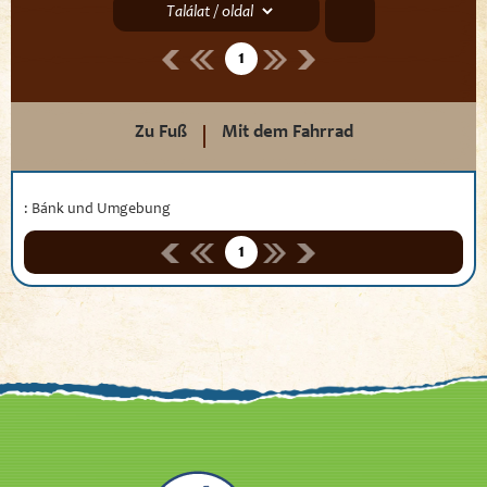
1
Zu Fuß
Mit dem Fahrrad
: Bánk und Umgebung
1