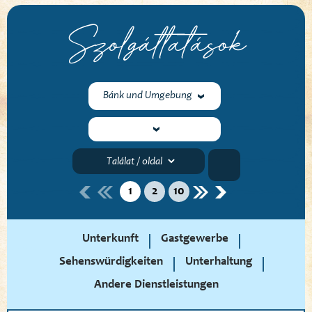
Szolgáltatások
Bánk und Umgebung
1
2
10
Unterkunft
Gastgewerbe
Sehenswürdigkeiten
Unterhaltung
Andere Dienstleistungen