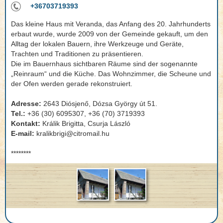
+36703719393
Das kleine Haus mit Veranda, das Anfang des 20. Jahrhunderts
erbaut wurde, wurde 2009 von der Gemeinde gekauft, um den
Alltag der lokalen Bauern, ihre Werkzeuge und Geräte,
Trachten und Traditionen zu präsentieren.
Die im Bauernhaus sichtbaren Räume sind der sogenannte
„Reinraum“ und die Küche. Das Wohnzimmer, die Scheune und
der Ofen werden gerade rekonstruiert.
Adresse:
2643 Diósjenő, Dózsa György út 51.
Tel.:
+36 (30) 6095307, +36 (70) 3719393
Kontakt:
Králik Brigitta, Csurja László
E-mail:
kralikbrigi@citromail.hu
********