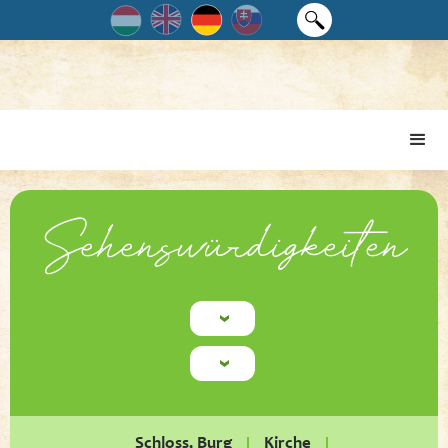
Sehenswürdigkeiten
Schloss, Burg
Kirche