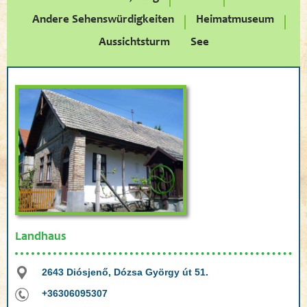
Andere Sehenswürdigkeiten
Heimatmuseum
Aussichtsturm
See
Landhaus
2643 Diósjenő, Dózsa György út 51.
+36306095307