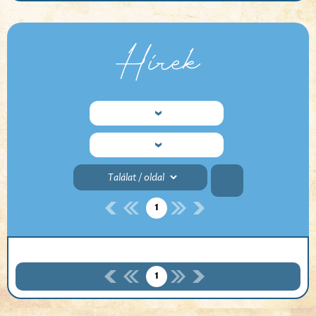
Hírek
1
1