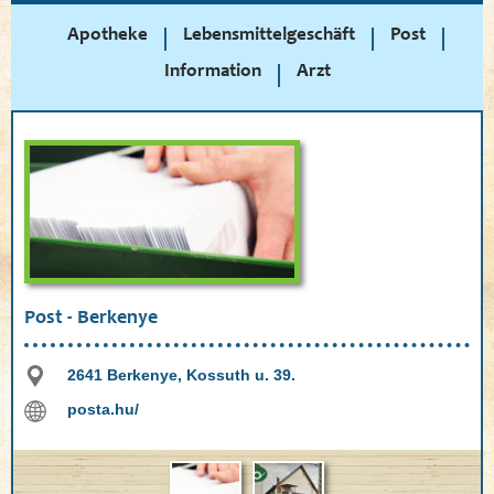
Apotheke
Lebensmittelgeschäft
Post
Information
Arzt
Post - Berkenye
2641 Berkenye, Kossuth u. 39.
posta.hu/