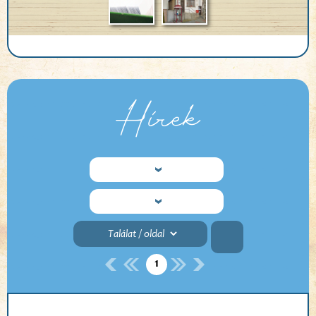
Hírek
1