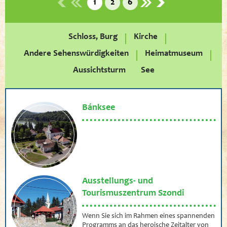
1
2
6
Schloss, Burg
Kirche
Andere Sehenswürdigkeiten
Heimatmuseum
Aussichtsturm
See
Bánksee
Ausstellungs- und
Tourismuszentrum Szondi
Wenn Sie sich im Rahmen eines spannenden
Programms an das heroische Zeitalter von