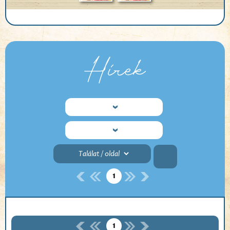
Hírek
1
1