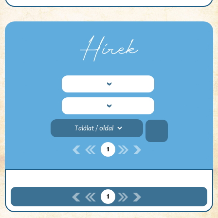
Hírek
1
1