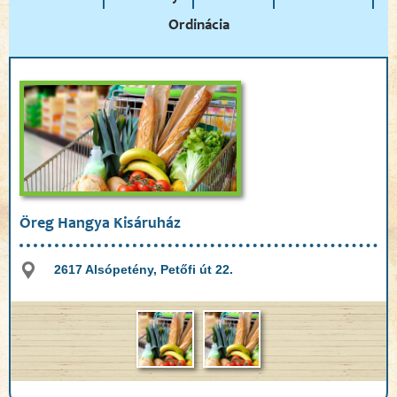
Ordinácia
Öreg Hangya Kisáruház
2617 Alsópetény, Petőfi út 22.