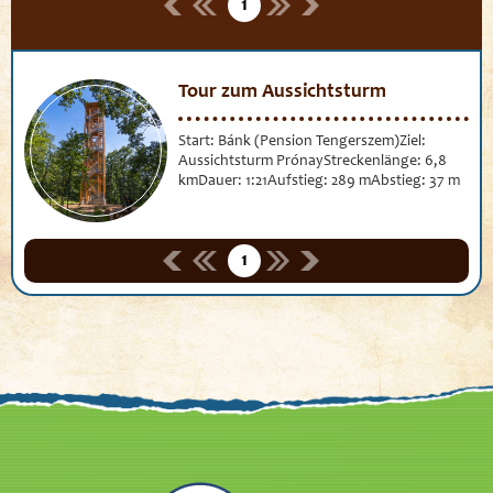
1
Tour zum Aussichtsturm
Start: Bánk (Pension Tengerszem)Ziel:
Aussichtsturm PrónayStreckenlänge: 6,8
kmDauer: 1:21Aufstieg: 289 mAbstieg: 37 m
1