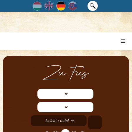
Zu Fuß