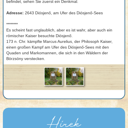
befindet, sehen Sie zuerst ein Denkmal.
Adresse:
2643 Diósjenő, am Ufer des Diósjenő-Sees
********
Es scheint fast unglaublich, aber es ist wahr, aber auch ein
römischer Kaiser besuchte Diósjenő.
173 n. Chr. kämpfte Marcus Aurelius, der Philosoph Kaiser,
einen großen Kampf am Ufer des Diósjenő-Sees mit den
Quaden und Markomannen, die sich in den Wäldern der
Börzsöny verstecken.
Hírek