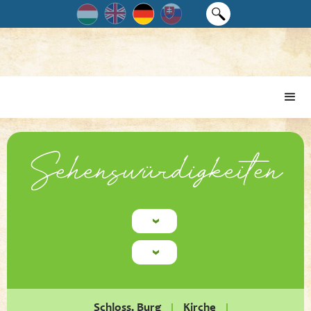
Sehenswürdigkeiten
Schloss, Burg
Kirche