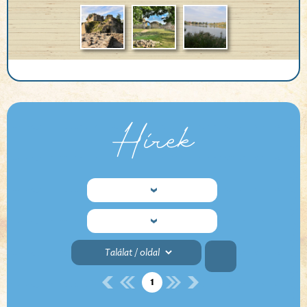
Hírek
1