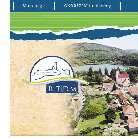
Main page
ÖKÖRSZEM tanösvény