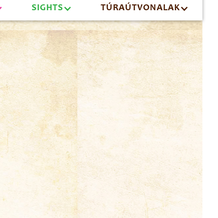
SIGHTS
TÚRAÚTVONALAK