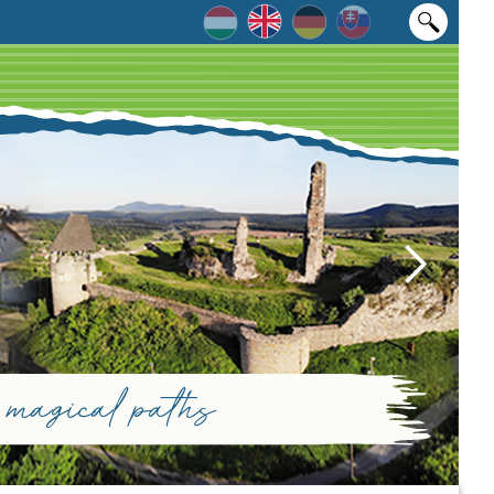
magical paths