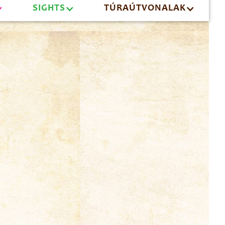
SIGHTS
TÚRAÚTVONALAK