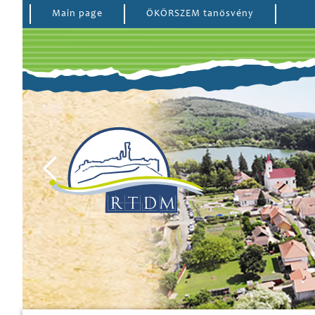
Main page
ÖKÖRSZEM tanösvény