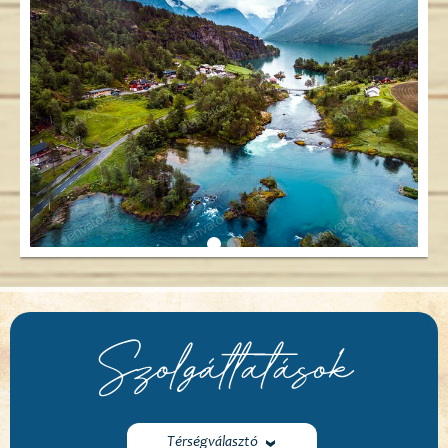
Szolgáltatások
Térségválasztó