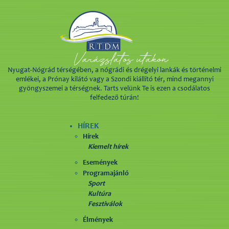
Nyugat-Nógrád térségében, a nógrádi és drégelyi lankák és történelmi
emlékei, a Prónay kilátó vagy a Szondi kiállító tér, mind megannyi
gyöngyszemei a térségnek. Tarts velünk Te is ezen a csodálatos
felfedező túrán!
HÍREK
Hírek
Kiemelt hírek
Események
Programajánló
Sport
Kultúra
Fesztiválok
Élmények