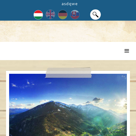
asdqwe