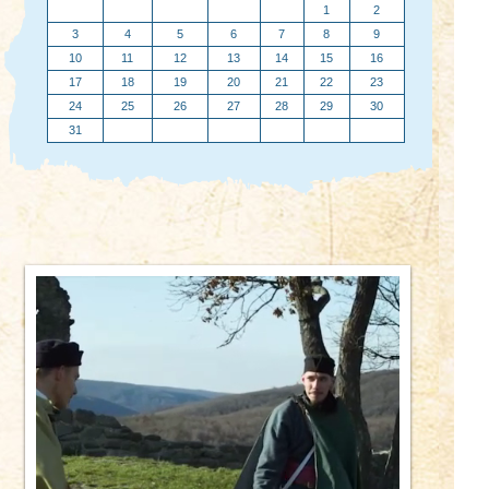
1
2
3
4
5
6
7
8
9
10
11
12
13
14
15
16
17
18
19
20
21
22
23
24
25
26
27
28
29
30
31