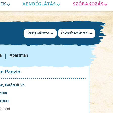
YEK
VENDÉGLÁTÁS
SZÓRAKOZÁS
Térségválasztó
Településválasztó
a
Apartman
m Panzió
k, Petőfi út 25.
2159
91941
József