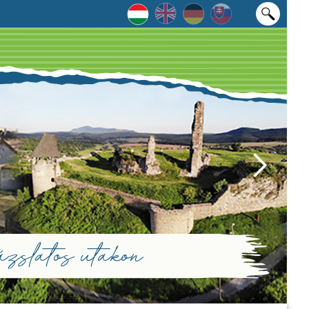
zslatos utakon