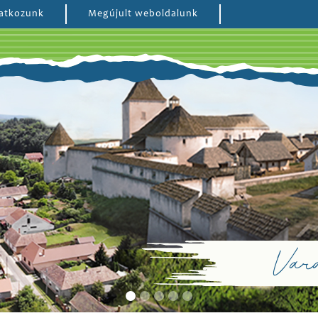
atkozunk
Megújult weboldalunk
Vará