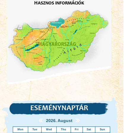
Hasznos információk
ESEMÉNYNAPTÁR
2026. August
Mon
Tue
Wed
Thu
Fri
Sat
Sun