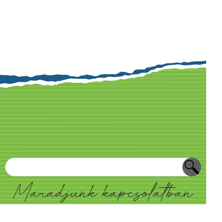
Maradjunk kapcsolatban