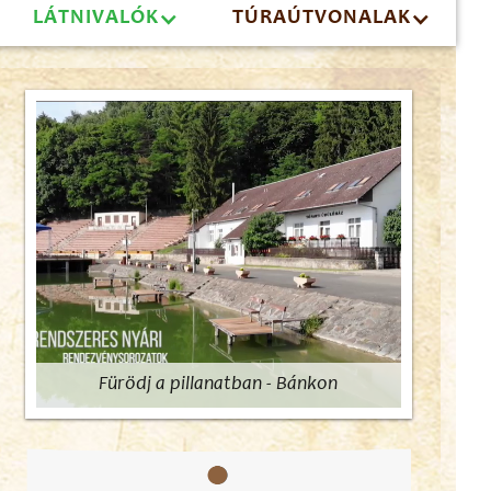
LÁTNIVALÓK
TÚRAÚTVONALAK
Fürödj a pillanatban - Bánkon