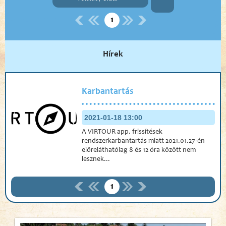
1
Hírek
Karbantartás
2021-01-18 13:00
A VIRTOUR app. frissítések
rendszerkarbantartás miatt 2021.01.27-én
előreláthatólag 8 és 12 óra között nem
lesznek...
1