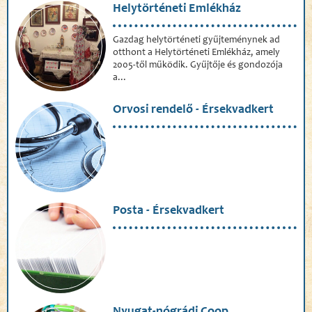
Helytörténeti Emlékház
Gazdag helytörténeti gyűjteménynek ad
otthont a Helytörténeti Emlékház, amely
2005-től működik. Gyűjtője és gondozója
a...
Orvosi rendelő - Érsekvadkert
Posta - Érsekvadkert