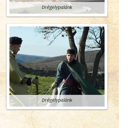
Drégelypalánk
Drégelypalánk