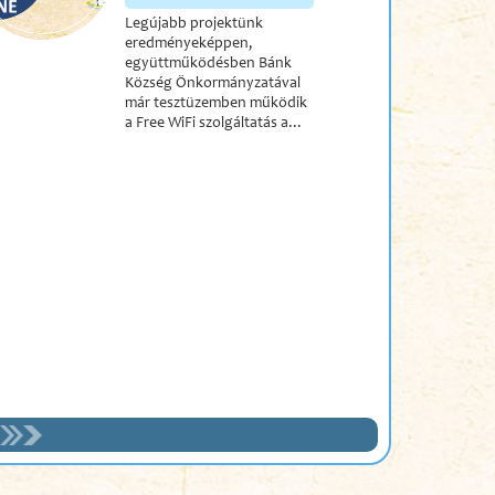
Legújabb projektünk
eredményeképpen,
együttműködésben Bánk
Község Önkormányzatával
már tesztüzemben működik
a Free WiFi szolgáltatás a...