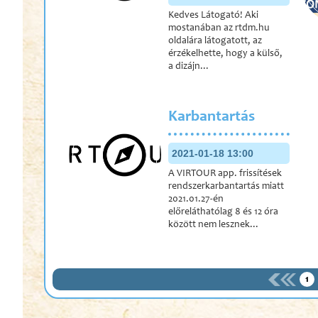
Kedves Látogató! Aki
mostanában az rtdm.hu
oldalára látogatott, az
érzékelhette, hogy a külső,
a dizájn...
Karbantartás
2021-01-18 13:00
A VIRTOUR app. frissítések
rendszerkarbantartás miatt
2021.01.27-én
előreláthatólag 8 és 12 óra
között nem lesznek...
1