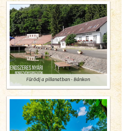
Fürödj a pillanatban - Bánkon