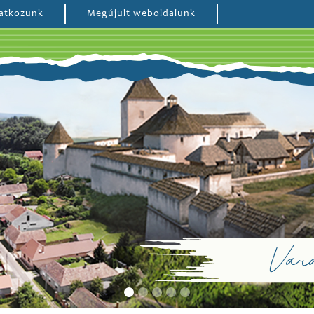
atkozunk
Megújult weboldalunk
Vará