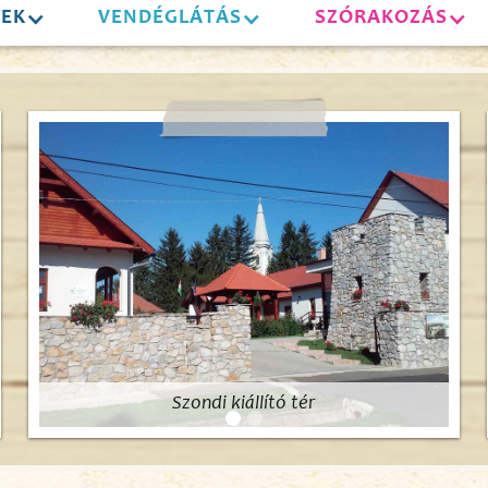
YEK
VENDÉGLÁTÁS
SZÓRAKOZÁS
Szondi kiállító tér