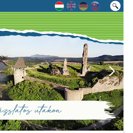
zslatos utakon