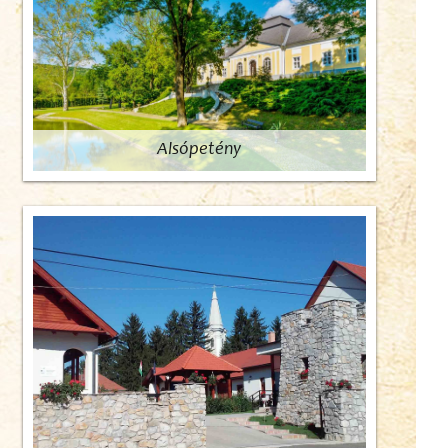
Alsópetény