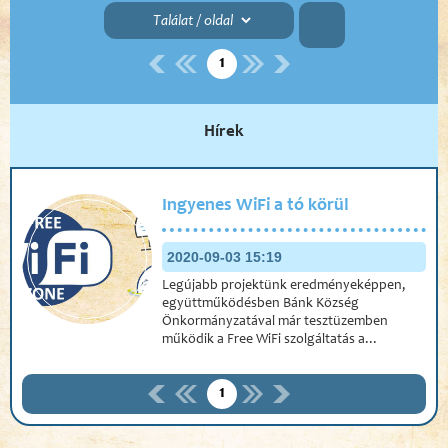
1
Hírek
Ingyenes WiFi a tó körül
2020-09-03 15:19
Legújabb projektünk eredményeképpen,
együttműködésben Bánk Község
Önkormányzatával már tesztüzemben
működik a Free WiFi szolgáltatás a...
1