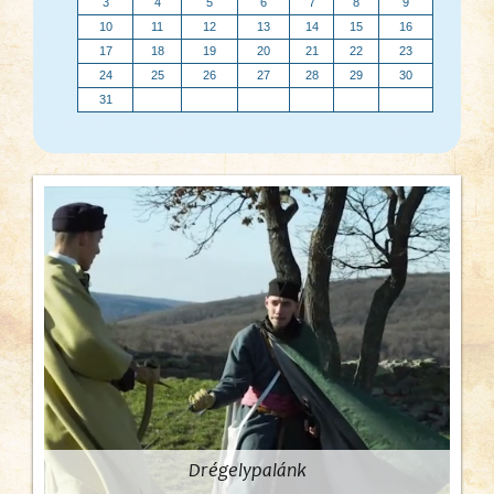
3
4
5
6
7
8
9
10
11
12
13
14
15
16
17
18
19
20
21
22
23
24
25
26
27
28
29
30
31
Drégelypalánk