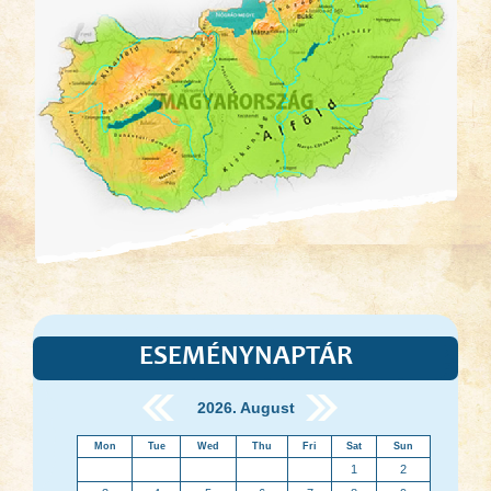
ESEMÉNYNAPTÁR
2026. August
Mon
Tue
Wed
Thu
Fri
Sat
Sun
1
2