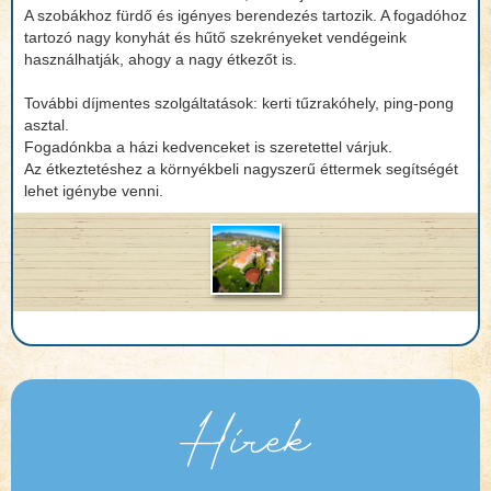
A szobákhoz fürdő és igényes berendezés tartozik. A fogadóhoz
tartozó nagy konyhát és hűtő szekrényeket vendégeink
használhatják, ahogy a nagy étkezőt is.
További díjmentes szolgáltatások: kerti tűzrakóhely, ping-pong
asztal.
Fogadónkba a házi kedvenceket is szeretettel várjuk.
Az étkeztetéshez a környékbeli nagyszerű éttermek segítségét
lehet igénybe venni.
Hírek