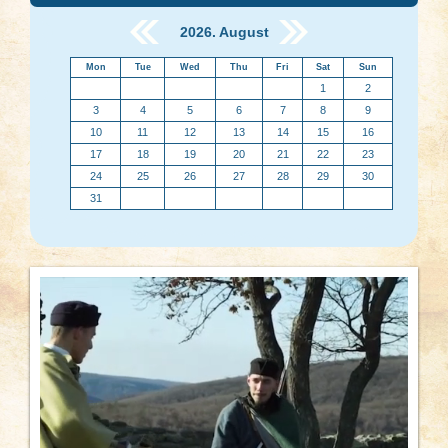
2026. August
Mon
Tue
Wed
Thu
Fri
Sat
Sun
1
2
3
4
5
6
7
8
9
10
11
12
13
14
15
16
17
18
19
20
21
22
23
24
25
26
27
28
29
30
31