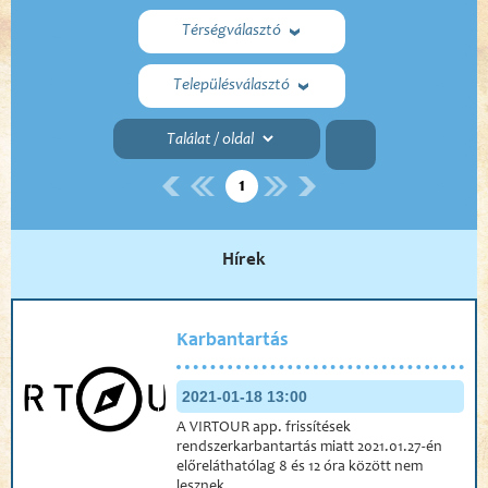
Térségválasztó
Településválasztó
1
Hírek
Karbantartás
2021-01-18 13:00
A VIRTOUR app. frissítések
rendszerkarbantartás miatt 2021.01.27-én
előreláthatólag 8 és 12 óra között nem
lesznek...