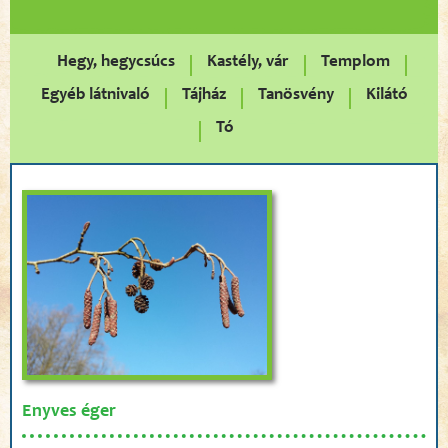
Hegy, hegycsúcs
Kastély, vár
Templom
Egyéb látnivaló
Tájház
Tanösvény
Kilátó
Tó
Enyves éger