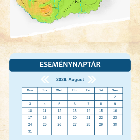
ESEMÉNYNAPTÁR
2026. August
Mon
Tue
Wed
Thu
Fri
Sat
Sun
1
2
3
4
5
6
7
8
9
10
11
12
13
14
15
16
17
18
19
20
21
22
23
24
25
26
27
28
29
30
31