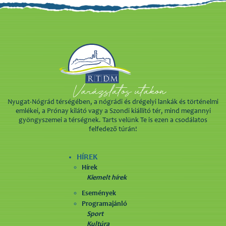
Nyugat-Nógrád térségében, a nógrádi és drégelyi lankák és történelmi
emlékei, a Prónay kilátó vagy a Szondi kiállító tér, mind megannyi
gyöngyszemei a térségnek. Tarts velünk Te is ezen a csodálatos
felfedező túrán!
HÍREK
Hírek
Kiemelt hírek
Események
Programajánló
Sport
Kultúra