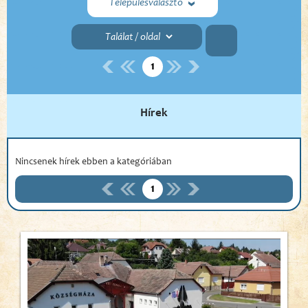
Településválasztó
1
Hírek
Nincsenek hírek ebben a kategóriában
1