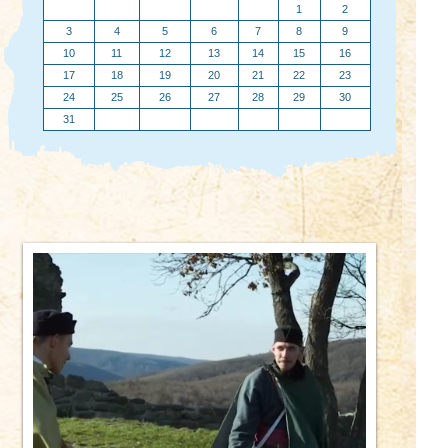
1
2
3
4
5
6
7
8
9
10
11
12
13
14
15
16
17
18
19
20
21
22
23
24
25
26
27
28
29
30
31