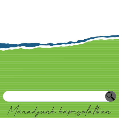
Maradjunk kapcsolatban