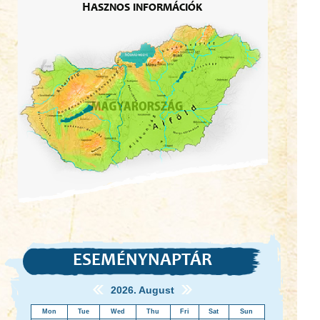
Hasznos információk
ESEMÉNYNAPTÁR
2026. August
Mon
Tue
Wed
Thu
Fri
Sat
Sun