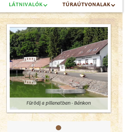
LÁTNIVALÓK
TÚRAÚTVONALAK
Fürödj a pillanatban - Bánkon