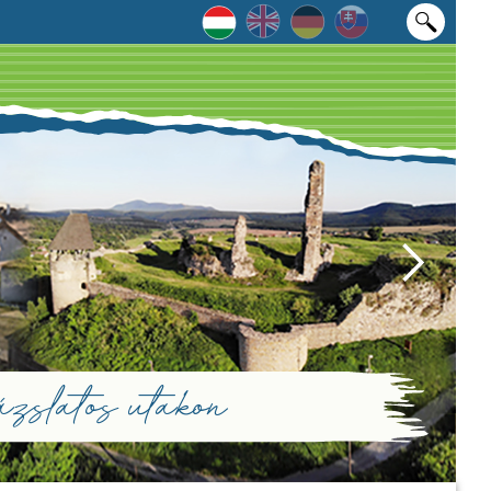
zslatos utakon