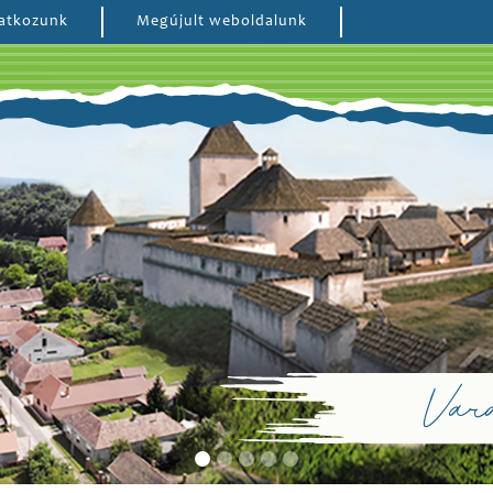
atkozunk
Megújult weboldalunk
Vará