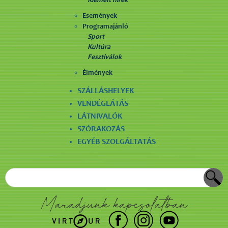
Kiemelt hírek
Események
Programajánló
Sport
Kultúra
Fesztiválok
Élmények
SZÁLLÁSHELYEK
VENDÉGLÁTÁS
LÁTNIVALÓK
SZÓRAKOZÁS
EGYÉB SZOLGÁLTATÁS
Maradjunk kapcsolatban