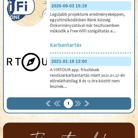
2020-09-03 15:19
Legújabb projektünk eredményeképpen,
együttműködésben Bánk Község
Önkormányzatával már tesztüzemben
működik a Free WiFi szolgáltatás a...
Karbantartás
2021-01-18 13:00
A VIRTOUR app. frissítések
rendszerkarbantartás miatt 2021.01.27-én
előreláthatólag 8 és 12 óra között nem
lesznek...
1