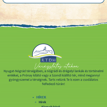
Nyugat-Nógrád térségében, a nógrádi és drégelyi lankák és történelmi
emlékei, a Prónay kilátó vagy a Szondi kiállító tér, mind megannyi
gyöngyszemei a térségnek. Tarts velünk Te is ezen a csodálatos
felfedező túrán!
HÍREK
Hírek