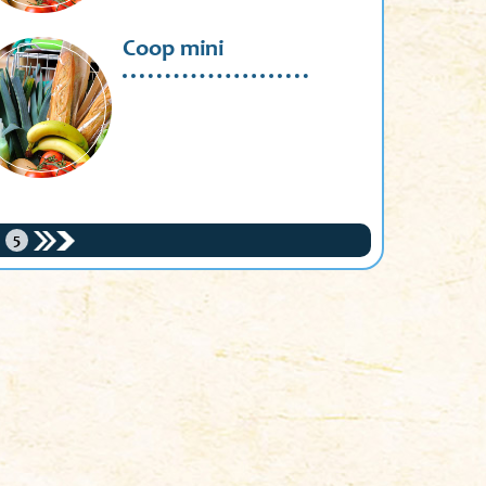
Coop mini
5