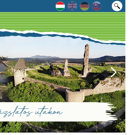
zslatos utakon