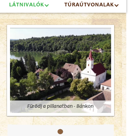
LÁTNIVALÓK
TÚRAÚTVONALAK
Fürödj a pillanatban - Bánkon