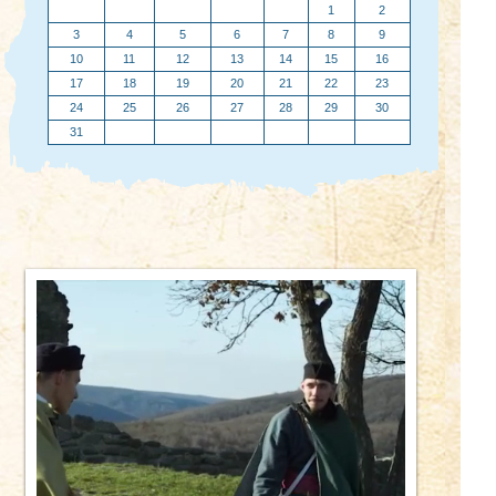
1
2
3
4
5
6
7
8
9
10
11
12
13
14
15
16
17
18
19
20
21
22
23
24
25
26
27
28
29
30
31