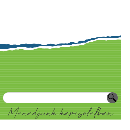
Maradjunk kapcsolatban