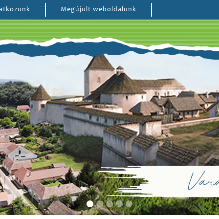
atkozunk
Megújult weboldalunk
Vará