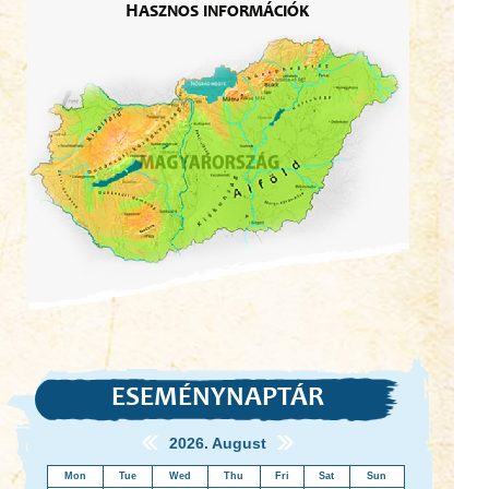
Hasznos információk
ESEMÉNYNAPTÁR
2026. August
Mon
Tue
Wed
Thu
Fri
Sat
Sun