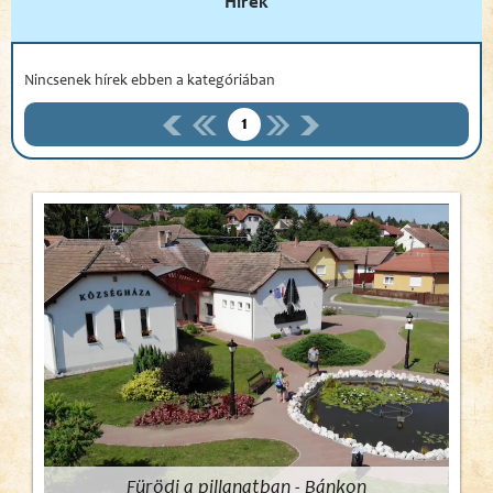
Hírek
Nincsenek hírek ebben a kategóriában
1
Fürödj a pillanatban - Bánkon