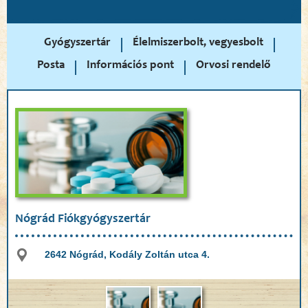
Gyógyszertár
Élelmiszerbolt, vegyesbolt
Posta
Információs pont
Orvosi rendelő
Nógrád Fiókgyógyszertár
2642 Nógrád, Kodály Zoltán utca 4.