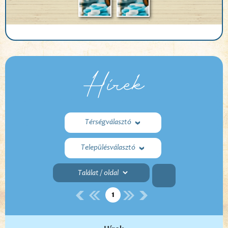
Hírek
Térségválasztó
Településválasztó
1