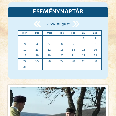
ESEMÉNYNAPTÁR
2026. August
Mon
Tue
Wed
Thu
Fri
Sat
Sun
1
2
3
4
5
6
7
8
9
10
11
12
13
14
15
16
17
18
19
20
21
22
23
24
25
26
27
28
29
30
31