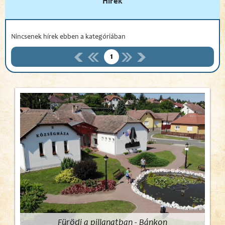
Hírek
Nincsenek hírek ebben a kategóriában
1
Fürödj a pillanatban - Bánkon