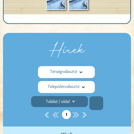
Hírek
Térségválasztó
Településválasztó
1