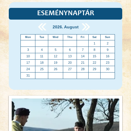
ESEMÉNYNAPTÁR
2026. August
Mon
Tue
Wed
Thu
Fri
Sat
Sun
1
2
3
4
5
6
7
8
9
10
11
12
13
14
15
16
17
18
19
20
21
22
23
24
25
26
27
28
29
30
31