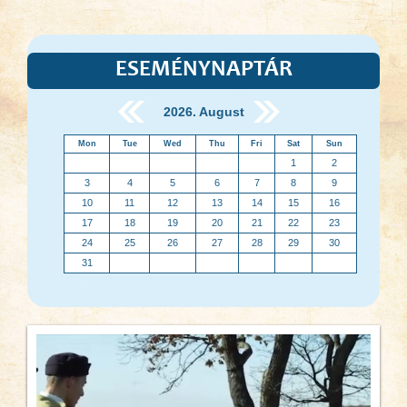
ESEMÉNYNAPTÁR
2026. August
Mon
Tue
Wed
Thu
Fri
Sat
Sun
1
2
3
4
5
6
7
8
9
10
11
12
13
14
15
16
17
18
19
20
21
22
23
24
25
26
27
28
29
30
31