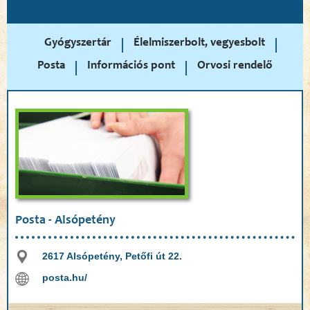
Gyógyszertár
Élelmiszerbolt, vegyesbolt
Posta
Információs pont
Orvosi rendelő
Posta - Alsópetény
2617 Alsópetény, Petőfi út 22.
posta.hu/