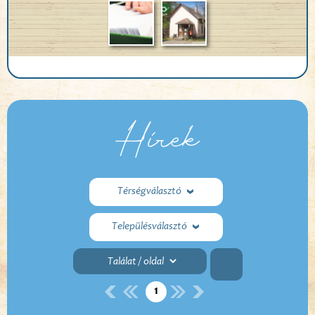
Hírek
Térségválasztó
Településválasztó
1