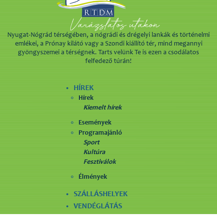
Nyugat-Nógrád térségében, a nógrádi és drégelyi lankák és történelmi
emlékei, a Prónay kilátó vagy a Szondi kiállító tér, mind megannyi
gyöngyszemei a térségnek. Tarts velünk Te is ezen a csodálatos
felfedező túrán!
HÍREK
Hírek
Kiemelt hírek
Események
Programajánló
Sport
Kultúra
Fesztiválok
Élmények
SZÁLLÁSHELYEK
VENDÉGLÁTÁS