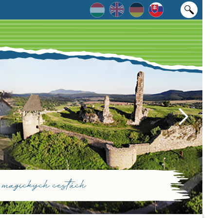
magických cestách