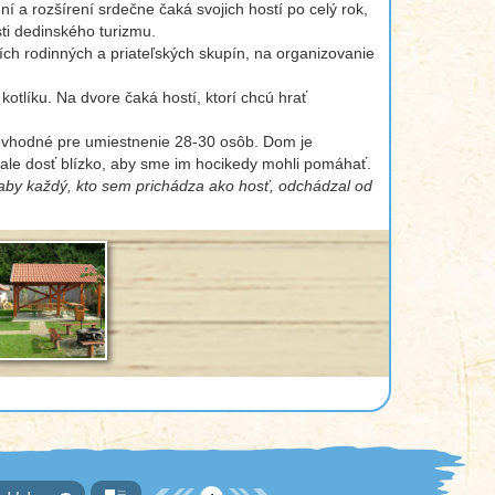
a rozšírení srdečne čaká svojich hostí po celý rok,
ti dedinského turizmu.
h rodinných a priateľských skupín, na organizovanie
kotlíku. Na dvore čaká hostí, ktorí chcú hrať
sú vhodné pre umiestnenie 28-30 osôb. Dom je
 ale dosť blízko, aby sme im hocikedy mohli pomáhať.
 aby každý, kto sem prichádza ako hosť, odchádzal od