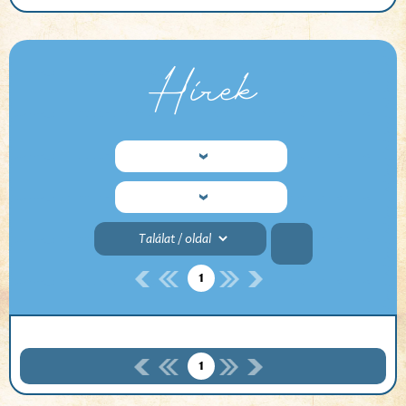
Hírek
1
1