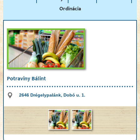
Ordinácia
Potraviny Bálint
2646 Drégelypalánk, Dobó u. 1.