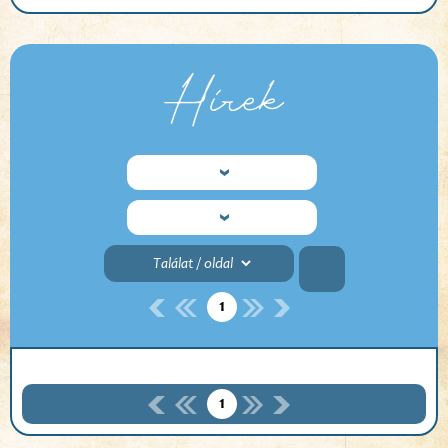
Hírek
1
1