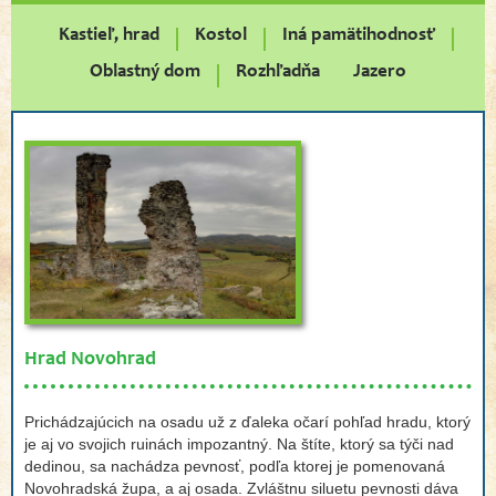
Kastieľ, hrad
Kostol
Iná pamätihodnosť
Oblastný dom
Rozhľadňa
Jazero
Hrad Novohrad
Prichádzajúcich na osadu už z ďaleka očarí pohľad hradu, ktorý
je aj vo svojich ruinách impozantný. Na štíte, ktorý sa týči nad
dedinou, sa nachádza pevnosť, podľa ktorej je pomenovaná
Novohradská župa, a aj osada. Zvláštnu siluetu pevnosti dáva